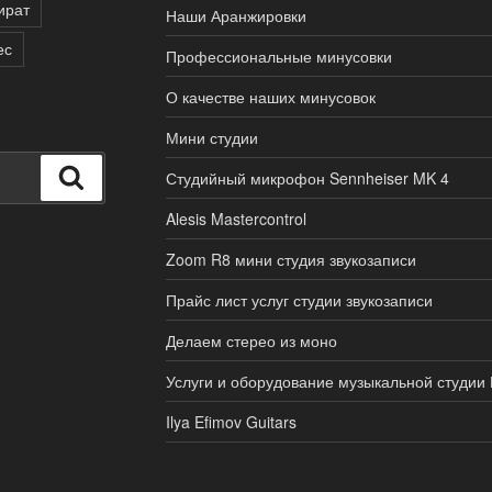
ират
Наши Аранжировки
ес
Профессиональные минусовки
О качестве наших минусовок
Мини студии
Поиск
Студийный микрофон Sennheiser MK 4
Alesis Mastercontrol
Zoom R8 мини студия звукозаписи
Прайс лист услуг студии звукозаписи
Делаем стерео из моно
Услуги и оборудование музыкальной студии
Ilya Efimov Guitars