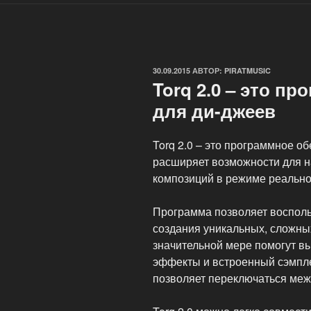
ОПУБЛИКОВАНО
30.09.2015
АВТОР:
PIRATMUSIC
Torq 2.0 – это п
для ди-джеев
Torq 2.0 – это программное о
расширяет возможности для н
композиций в режиме реально
Программа позволяет восполь
создания уникальных, сложны
значительной мере помогут 
эффекты и встроенный сэмпле
позволяет переключаться меж