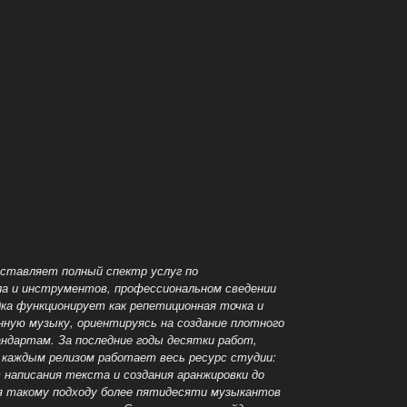
оставляет полный спектр услуг по
ла и инструментов, профессиональном сведении
дка функционирует как репетиционная точка и
нную музыку, ориентируясь на
создание плотного
дартам. За последние годы десятки работ,
 каждым релизом работает весь ресурс студии:
 написания текста и создания аранжировки до
ря такому подходу более пятидесяти музыкантов