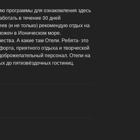
ию программы для ознакомления здесь
ботать в течение 30 дней
ев (и не только) рекомендую отдых на
ложен в Ионическом море.
ства. А какие там Отели. Ребята- это
форта, приятного отдыха и творческой
 доброжелательный персонал. Отели на
ых до пятизвёздочных гостиниц.