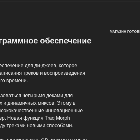
МАГАЗИН ГОТОВ
рограммное обеспечение
беспечение для ди-джеев, которое
аписания треков и воспроизведения
го времени.
зоваться четырьмя деками для
х и динамичных миксов. Этому в
высококачественные инновационные
р. Новая функция Traq Morph
ду треками новыми способами.