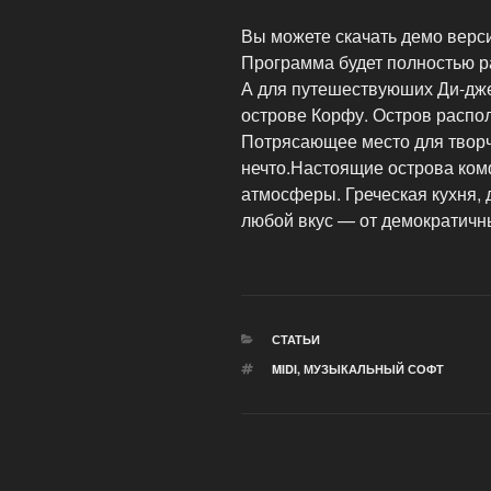
Вы можете скачать демо верс
Программа будет полностью ра
А для путешествуюших Ди-дже
острове Корфу. Остров распо
Потрясающее место для творче
нечто.Настоящие острова ком
атмосферы. Греческая кухня,
любой вкус — от демократичн
РУБРИКИ
СТАТЬИ
МЕТКИ
MIDI
,
МУЗЫКАЛЬНЫЙ СОФТ