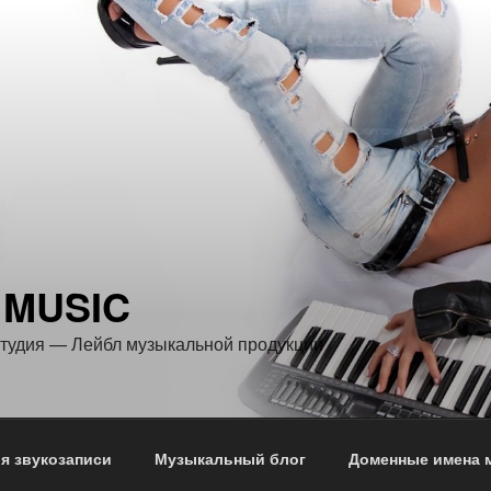
 MUSIC
тудия — Лейбл музыкальной продукции
я звукозаписи
Музыкальный блог
Доменные имена 