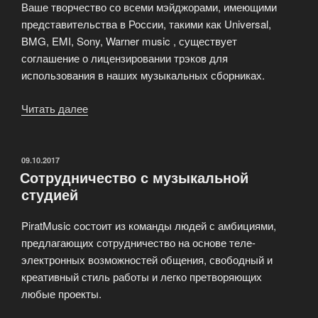
Ваше творчество со всеми мэйджорами, имеющими
представительства в России, такими как Universal,
BMG, EMI, Sony, Warner music , существует
соглашение о лицензировании трэков для
использования в наших музыкальных сборниках.
Читать далее
«Профессиональные
услуги
от
PiratRecords»
ОПУБЛИКОВАНО
09.10.2017
Сотрудничество с музыкальной
студией
PiratMusic cостоит из команды людей с амбициями,
предлагающих сотрудничество на основе теле-
электронных возможностей общения, свободный и
креативный стиль работы и легко претворяющих
любые проекты.