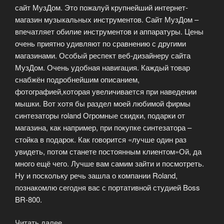
сайт МузДом. Это пожалуй крупнейший интернет-
магазин музыкальных инструментов. Сайт МузДом –
впечатляет обилие инструментов и аппаратуры. Цены
очень приятно удивляют по сравнению с другими
магазинами. Особый респект веб-дизайнеру сайта
МузДом. Очень удобная навигация. Каждый товар
снабжён подробнейшим описанием,
фотографией,которая увеличивается при наведении
мышки. Вот хотя бы раздел моей любимой фирмы
синтезаторы roland Огромные скидки, подарки от
магазина, как например, при покупке синтезатора –
стойка в подарок. Как говорится «лучше один раз
увидеть, потом станете постоянным клиентом»Ой, да
много ещё чего. Лучше вам самим зайти и посмотреть.
Ну и поскольку речь зашла о компании Roland,
познакомлю сегодня вас с портативной студией Boss
BR-800.
Читать далее
«Портативная