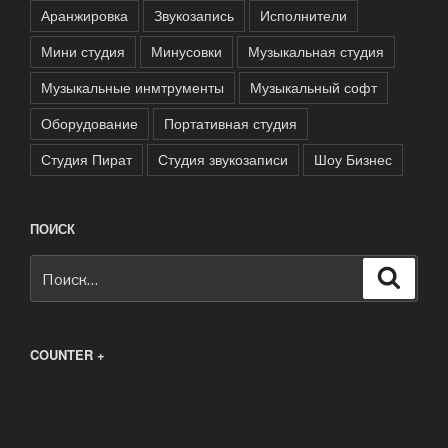
Аранжировка
Звукозапись
Исполнители
Мини студия
Минусовки
Музыкальная студия
Музыкальные инмтрументы
Музыкальный софт
Оборудование
Портативная студия
Студия Пират
Студия звукозаписи
Шоу Бизнес
ПОИСК
Искать:
Поиск
COUNTER +