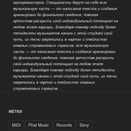
звукорежиссеров. Специалисты берут на себя всю
музыкальную часть — от написания текста и создания
аранжировки до финального сведения, помогая
артистам раскрыть свой индивидуальный потенциал на
любом этапе карьеры. Благодаря такому подходу более
пятидесяти музыкантов начали с этой студией свой
путь, их песни закрепились в чартах и плейлистах
главных стриминговых сервисов. всю музыкальную
часть — от написания текста и создания аранжировки
до финального сведения, помогая артистам раскрыть
свой индивидуальный потенциал на любом этапе
карьеры. Благодаря такому подходу более пятидесяти
музыкантов начали с этой студией свой путь, их песни
закрепились в чартах и плейлистах
главных
стриминговых сервисов.
МЕТКИ
MIDI
Pirat Music
Records
Sony