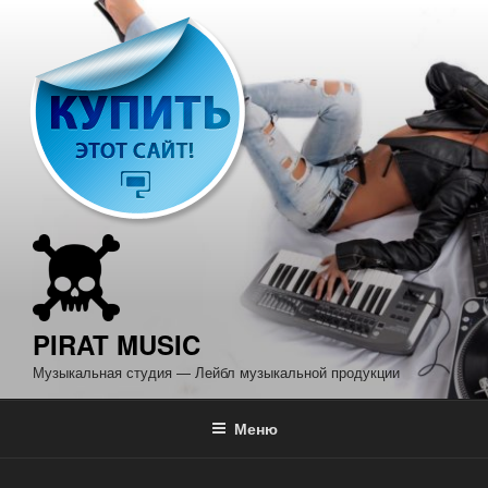
Перейти
к
содержимому
PIRAT MUSIC
Музыкальная студия — Лейбл музыкальной продукции
Меню