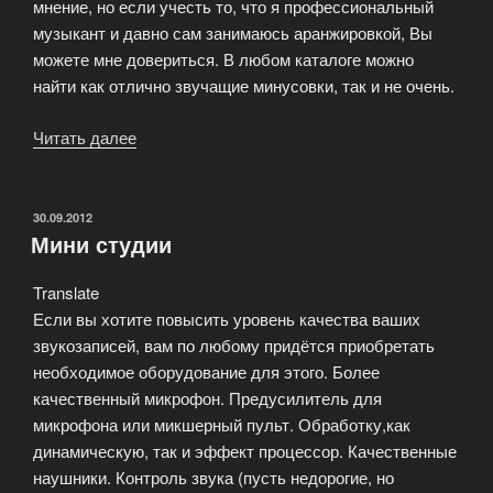
мнение, но если учесть то, что я профессиональный
музыкант и давно сам занимаюсь аранжировкой, Вы
можете мне довериться. В любом каталоге можно
найти как отлично звучащие минусовки, так и не очень.
Читать далее
«О
качестве
наших
минусовок»
ОПУБЛИКОВАНО
30.09.2012
Мини студии
Translate
Если вы хотите повысить уровень качества ваших
звукозаписей, вам по любому придётся приобретать
необходимое оборудование для этого. Более
качественный микрофон. Предусилитель для
микрофона или микшерный пульт. Обработку,как
динамическую, так и эффект процессор. Качественные
наушники. Контроль звука (пусть недорогие, но