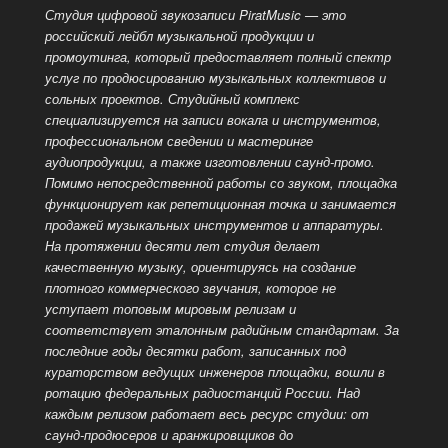
Студия цифровой звукозаписи PiratMusic — это
российский лейбл музыкальной продукции и
промоутинга, который предоставляет полный спектр
услуг по продюсированию музыкальных коллективов и
сольных проектов. Студийный комплекс
специализируется на записи вокала и инструментов,
профессиональном сведении и мастеринге
аудиопродукции, а также изготовлении саунд-промо.
Помимо непосредственной работы со звуком, площадка
функционирует как репетиционная точка и занимается
продажей музыкальных инструментов и аппаратуры.
На протяжении десяти лет студия делает
качественную музыку, ориентируясь на
создание
плотного коммерческого звучания, которое не
уступает топовым мировым релизам и
соответствует эталонным радийным стандартам. За
последние годы десятки работ, записанных под
кураторством ведущих инженеров площадки, вошли в
ротацию федеральных радиостанций России. Над
каждым релизом работает весь ресурс студии: от
саунд-продюсеров и аранжировщиков до